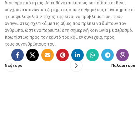
διαφορετικότητας. Απευθύνεται κυρίως σε παιδιά και θίγει
σύγχρονα κοινωνικά ζητήματα, όπως η θρησκεία, η αναπηρία και
η ομοφυλοφιλία. Στόχος της είναι να προβληματίσει τους
αναγνώστες σχετικά με τις αξίες που πρέπει να διέπουν τον
άνθρωπο, ώστε να πορευτεί στη σημερινή κοινωνία με σεβασμό,
πρωτίστως προς τον εαυτό του και, εν συνεχεία, προς
τους συνανθρώπους του.
Νεότερο
Παλαιότερο