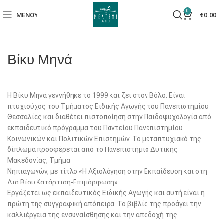
0
ΜΕΝΟΎ
€
0.00
Βίκυ Μηνά
Η Βίκυ Μηνά γεννήθηκε το 1999 και ζει στον Βόλο. Είναι
πτυχιούχος του Τμήματος Ειδικής Αγωγής του Πανεπιστημίου
Θεσσαλίας και διαθέτει πιστοποίηση στην Παιδοψυχολογία από
εκπαιδευτικό πρόγραμμα του Παντείου Πανεπιστημίου
Κοινωνικών και Πολιτικών Επιστημών. Το μεταπτυχιακό της
δίπλωμα προσφέρεται από το Πανεπιστήμιο Δυτικής
Μακεδονίας, Τμήμα
Νηπιαγωγών, με τίτλο «Η Αξιολόγηση στην Εκπαίδευση και στη
Διά Βίου Κατάρτιση-Επιμόρφωση».
Εργάζεται ως εκπαιδευτικός Ειδικής Αγωγής και αυτή είναι η
πρώτη της συγγραφική απόπειρα. Το βιβλίο της προάγει την
καλλιέργεια της ενσυναίσθησης και την αποδοχή της