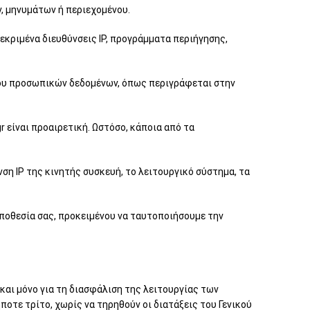
ν, μηνυμάτων ή περιεχομένου.
εκριμένα διευθύνσεις IP, προγράμματα περιήγησης,
γκου προσωπικών δεδομένων, όπως περιγράφεται στην
 είναι προαιρετική. Ωστόσο, κάποια από τα
νση IP της κινητής συσκευή, το λειτουργικό σύστημα, τα
οποθεσία σας, προκειμένου να ταυτοποιήσουμε την
αι μόνο για τη διασφάλιση της λειτουργίας των
τε τρίτο, χωρίς να τηρηθούν οι διατάξεις του Γενικού