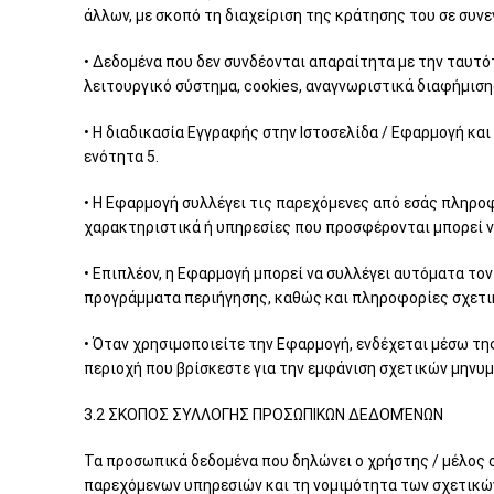
άλλων, με σκοπό τη διαχείριση της κράτησης του σε συν
• Δεδομένα που δεν συνδέονται απαραίτητα με την ταυτό
λειτουργικό σύστημα, cookies, αναγνωριστικά διαφήμισης 
• Η διαδικασία Εγγραφής στην Ιστοσελίδα / Εφαρμογή κ
ενότητα 5.
• Η Εφαρμογή συλλέγει τις παρεχόμενες από εσάς πληροφ
χαρακτηριστικά ή υπηρεσίες που προσφέρονται μπορεί να
• Επιπλέον, η Εφαρμογή μπορεί να συλλέγει αυτόματα τον
προγράμματα περιήγησης, καθώς και πληροφορίες σχετικ
• Όταν χρησιμοποιείτε την Εφαρμογή, ενδέχεται μέσω τη
περιοχή που βρίσκεστε για την εμφάνιση σχετικών μηνυ
3.2 ΣΚΟΠΟΣ ΣΥΛΛΟΓΗΣ ΠΡΟΣΩΠΙΚΩΝ ΔΕΔΟΜΈΝΩΝ
Τα προσωπικά δεδομένα που δηλώνει ο χρήστης / μέλος 
παρεχόμενων υπηρεσιών και τη νομιμότητα των σχετικών 