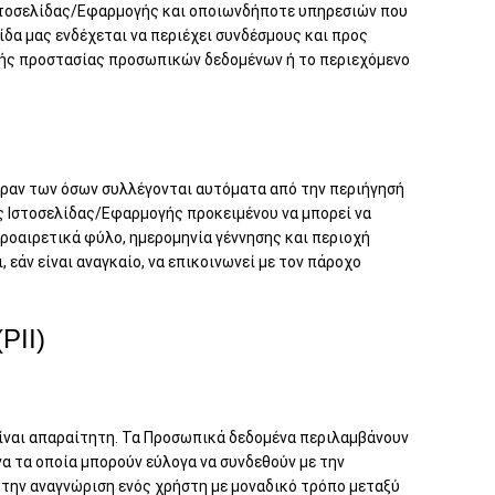
Ιστοσελίδας/Εφαρμογής και οποιωνδήποτε υπηρεσιών που
λίδα μας ενδέχεται να περιέχει συνδέσμους και προς
ικής προστασίας προσωπικών δεδομένων ή το περιεχόμενο
έραν των όσων συλλέγονται αυτόματα από την περιήγησή
ης Ιστοσελίδας/Εφαρμογής προκειμένου να μπορεί να
ροαιρετικά φύλο, ημερομηνία γέννησης και περιοχή
 εάν είναι αναγκαίο, να επικοινωνεί με τον πάροχο
II)
είναι απαραίτητη. Τα Προσωπικά δεδομένα περιλαμβάνουν
α τα οποία μπορούν εύλογα να συνδεθούν με την
την αναγνώριση ενός χρήστη με μοναδικό τρόπο μεταξύ