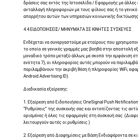
δράσεις σας εντός της Ιστοσελίδα / Εφαρμογής με άλλες
ανταλλαγή πληροφοριών με τους φίλους σας ή το γενικό 
απορρήτου αυτών των υπηρεσιών κοινωνικής δικτύωσης γ
4.4 ΕΙΔΟΠΟΙΗΣΕΙΣ/ ΜΗΝΥΜΑΤΑ ΣΕ ΚΙΝΗΤΕΣ ΣΥΣΚΕΥΕΣ
Ενδέχεται να συνεργαστούμε με εταίρους που χρησιμοπο
το οποίο σε γενικές γραμμές μας βοηθά στην αποστολή ε
μοναδικό τρόπο μεταξύ άλλων, με σκοπό την εμφάνιση στ
ενότητα 7), οι πληροφορίες αυτές μπορούν να περιλαμβ
περιλαμβάνουν την ακριβή θέση ή πληροφορίες WiFi, εφα
Android Advertising ID).
Διαδικασία εξαίρεσης:
1. Εξαίρεση από Ειδοποιήσεις OneSignal Push Notificat
“Ρυθμίσεις” της συσκευής σας και εντοπίζοντας τις αντί
ορισμένες ή όλες τις εφαρμογές στη συσκευή σας. (Διαφ
λειτουργούν αυτές οι ρυθμίσεις.)
2. Εξαίρεση από Διαφημίσεις με Βάση Ενδιαφέροντα σε κ