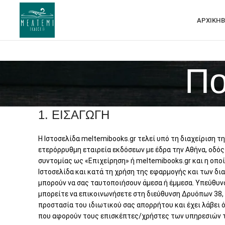
ΑΡΧΙΚΗ
Β
Πο
1. ΕΙΣΑΓΩΓΗ
H Ιστοσελίδα meltemibooks.gr τελεί υπό τη διαχείριση τη
ετερόρρυθμη εταιρεία εκδόσεων με έδρα την Αθήνα, οδός 
συντομίας ως «Επιχείρηση» ή meltemibooks.gr και η οπ
Ιστοσελίδα και κατά τη χρήση της εφαρμογής και των δι
μπορούν να σας ταυτοποιήσουν άμεσα ή έμμεσα. Υπεύθυνο
μπορείτε να επικοινωνήσετε στη διεύθυνση Δρυόπων 38, 
προστασία του ιδιωτικού σας απορρήτου και έχει λάβει
που αφορούν τους επισκέπτες/χρήστες των υπηρεσιών τ