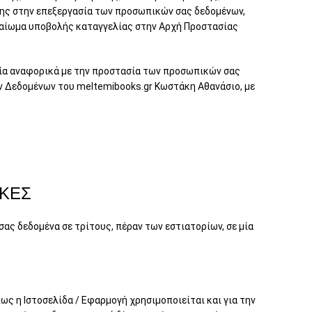
σης στην επεξεργασία των προσωπικών σας δεδομένων,
καίωμα υποβολής καταγγελίας στην Αρχή Προστασίας
ορία αναφορικά με την προστασία των προσωπικών σας
ν Δεδομένων του meltemibooks.gr Κωστάκη Αθανάσιο, με
ΗΚΕΣ
σας δεδομένα σε τρίτους, πέραν των εστιατορίων, σε μία
ως η Ιστοσελίδα / Εφαρμογή χρησιμοποιείται και για την