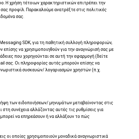
φο. Η χρήση τέτοιων χαρακτηριστικών επιτρέπει την
ό σας προφίλ. Παρακαλούμε ανατρέξτε στις πολιτικές
δομένα σας.
 Messaging SDK, για τη παθητική συλλογή πληροφοριών,
ν επίσης να χρησιμοποιηθούν για την αναγνώρισή σας με
άδειες που χορηγούνται σε αυτή την εφαρμογή (δείτε
il σας. Οι πληροφορίες αυτές μπορούν επίσης να
αγνωριστικά συσκευών/ λογαριασμών χρηστών (π.χ.
η λήψη των ειδοποιήσεων/ μηνυμάτων μεταβαίνοντας στις
αι στη συνέχεια αλλάζοντας αυτές τις ρυθμίσεις για
 μπορεί να επηρεάσουν ή να αλλάξουν το πώς
εις οι οποίες χρησιμοποιούν μοναδικά αναγνωριστικά