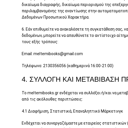
δικαίωμα διαγραφής, δικαίωμα περιορισμού της επεξεργ
περιλαμβανομένης της εναντίωσης στην αυτοματοματοπο
Δεδομένων Προσωπικού Χαρακτήρα.
6. Εάν επιθυμείτε να ανακαλέσετε τη συγκατάθεση σας, 
δεδομένων, μπορείτε να απευθύνετε το αντίστοιχο αίτη
τους εξής τρόπους:
Email: meltemibooks@gmail.com
Τηλέφωνο: 2130356056 (καθημερινά 16:00-21:00)
4. ΣΥΛΛΟΓΗ ΚΑΙ ΜΕΤΑΒΙΒΑΣΗ
Το meltemibooks.gr ενδέχεται να συλλέξει ή/και να μετα
από τις ακόλουθες περιπτώσεις:
4.1 Διαφήμιση, Στατιστικά, Επαναληπτικό Μάρκετινγκ
Ενδέχεται να συνεργαζόμαστε με εταιρείες στατιστικών (