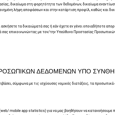
ασίας, δικαίωμα στη φορητότητα των δεδομένων, δικαίωμα εναντίω
ιημένη λήψη αποφάσεων και στην κατάρτιση προφίλ, καθώς και δι
να ασκήσετε τα δικαιώματά σας ή εάν έχετε εν γένει οποιαδήποτε απ
μά σας επικοινωνώντας με τον/την Υπεύθυνο Προστασίας Προσωπικώ
 ΠΡΟΣΩΠΙΚΩΝ ΔΕΔΟΜΕΝΩΝ ΥΠΟ ΣΥΝΘ
βιβάσει, σύμφωνα με τις ισχύουσες νομικές διατάξεις, τα προσωπικά 
web/ mobile app statistics) για να μας βοηθήσουν να κατανοήσουμε π