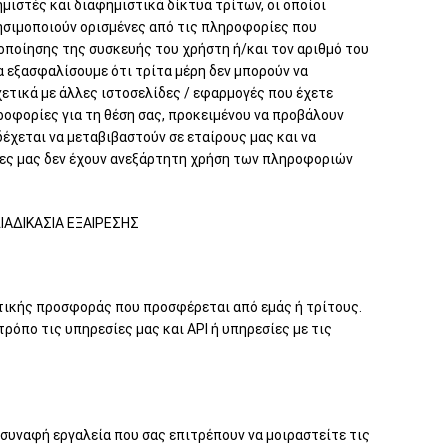
ιστές και διαφημιστικά δίκτυα τρίτων, οι οποίοι
ρησιμοποιούν ορισμένες από τις πληροφορίες που
οποίησης της συσκευής του χρήστη ή/και τον αριθμό του
 εξασφαλίσουμε ότι τρίτα μέρη δεν μπορούν να
τικά με άλλες ιστοσελίδες / εφαρμογές που έχετε
ηροφορίες για τη θέση σας, προκειμένου να προβάλουν
έχεται να μεταβιβαστούν σε εταίρους μας και να
τες μας δεν έχουν ανεξάρτητη χρήση των πληροφοριών
ΔΙΑΔΙΚΑΣΙΑ ΕΞΑΙΡΕΣΗΣ
στικής προσφοράς που προσφέρεται από εμάς ή τρίτους.
όπο τις υπηρεσίες μας και API ή υπηρεσίες με τις
συναφή εργαλεία που σας επιτρέπουν να μοιραστείτε τις