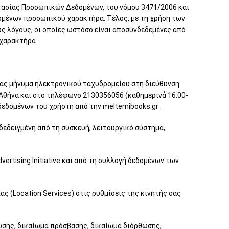
στασίας Προσωπικών Δεδομένων, του νόμου 3471/2006 και
εδομένων προσωπικού χαρακτήρα. Τέλος, με τη χρήση των
ύς λόγους, οι οποίες ωστόσο είναι αποσυνδεδεμένες από
 χαρακτήρα.
τας μήνυμα ηλεκτρονικού ταχυδρομείου στη διεύθυνση
 Αθήνα και στο τηλέφωνο 2130356056 (καθημερινά 16:00-
δεδομένων του χρήστη από την meltemibooks.gr .
δεδειγμένη από τη συσκευή, λειτουργικό σύστημα,
ertising Initiative και από τη συλλογή δεδομένων των
ς (Location Services) στις ρυθμίσεις της κινητής σας
ρωσης, δικαίωμα πρόσβασης, δικαίωμα διόρθωσης,