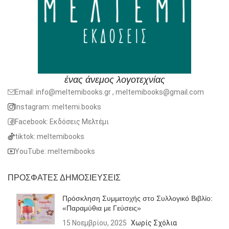
ένας άνεμος λογοτεχνίας
Email: info@meltemibooks.gr , meltemibooks@gmail.com
Instagram: meltemi.books
Facebook: Εκδόσεις Μελτέμι
tiktok: meltemibooks
YouTube: meltemibooks
ΠΡΟΣΦΑΤΕΣ ΔΗΜΟΣΙΕΥΣΕΙΣ
Πρόσκληση Συμμετοχής στο Συλλογικό Βιβλίο:
«Παραμύθια με Γεύσεις»
15 Νοεμβρίου, 2025
Χωρίς Σχόλια