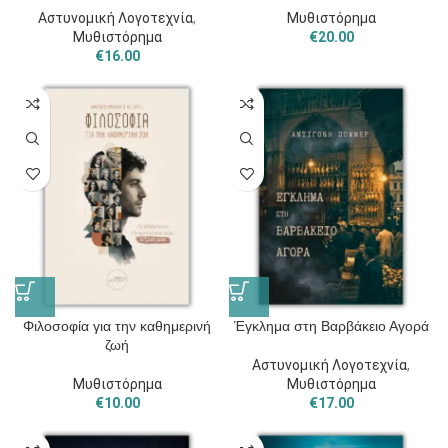
Αστυνομική Λογοτεχνία
,
Μυθιστόρημα
Μυθιστόρημα
€
20.00
€
16.00
Φιλοσοφία για την καθημερινή
Έγκλημα στη Βαρβάκειο Αγορά
ζωή
Αστυνομική Λογοτεχνία
,
Μυθιστόρημα
Μυθιστόρημα
€
10.00
€
17.00