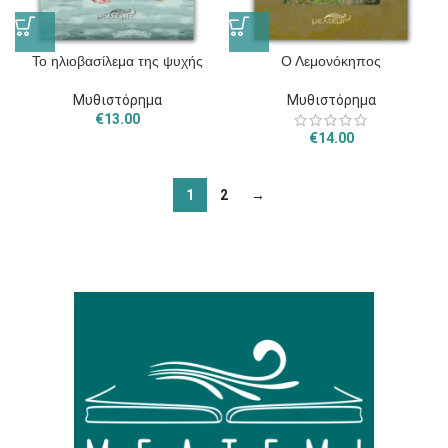
Το ηλιοβασίλεμα της ψυχής
Ο Λεμονόκηπος
Μυθιστόρημα
Μυθιστόρημα
€
13.00
€
14.00
1
2
→