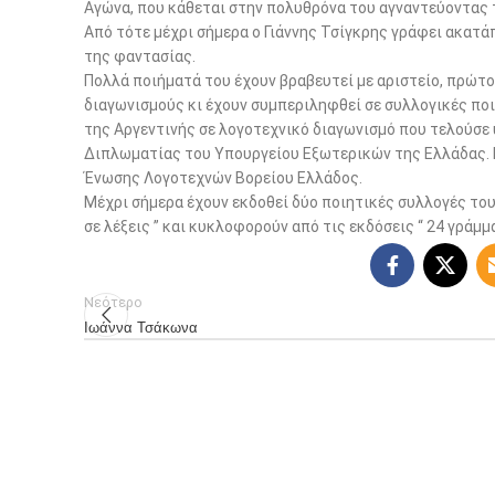
Αγώνα, που κάθεται στην πολυθρόνα του αγναντεύοντας 
Από τότε μέχρι σήμερα ο Γιάννης Τσίγκρης γράφει ακατ
της φαντασίας.
Πολλά ποιήματά του έχουν βραβευτεί με αριστείο, πρώτο
διαγωνισμούς κι έχουν συμπεριληφθεί σε συλλογικές ποι
της Αργεντινής σε λογοτεχνικό διαγωνισμό που τελούσε 
Διπλωματίας του Υπουργείου Εξωτερικών της Ελλάδας. Ε
Ένωσης Λογοτεχνών Βορείου Ελλάδος.
Μέχρι σήμερα έχουν εκδοθεί δύο ποιητικές συλλογές του 
σε λέξεις ” και κυκλοφορούν από τις εκδόσεις “ 24 γράμμα
Νεότερο
Ιωάννα Τσάκωνα