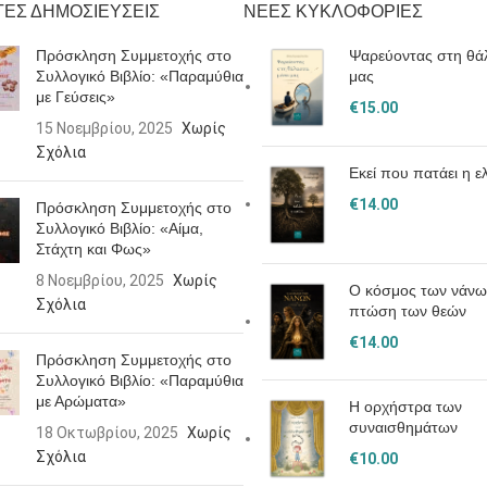
ΕΣ ΔΗΜΟΣΙΕΥΣΕΙΣ
ΝΕΕΣ ΚΥΚΛΟΦΟΡΙΕΣ
Πρόσκληση Συμμετοχής στο
Ψαρεύοντας στη θά
Συλλογικό Βιβλίο: «Παραμύθια
μας
με Γεύσεις»
€
15.00
15 Νοεμβρίου, 2025
Χωρίς
Σχόλια
Εκεί που πατάει η ε
€
14.00
Πρόσκληση Συμμετοχής στο
Συλλογικό Βιβλίο: «Αίμα,
Στάχτη και Φως»
8 Νοεμβρίου, 2025
Χωρίς
Ο κόσμος των νάνω
Σχόλια
πτώση των θεών
€
14.00
Πρόσκληση Συμμετοχής στο
Συλλογικό Βιβλίο: «Παραμύθια
με Αρώματα»
Η ορχήστρα των
συναισθημάτων
18 Οκτωβρίου, 2025
Χωρίς
Σχόλια
€
10.00