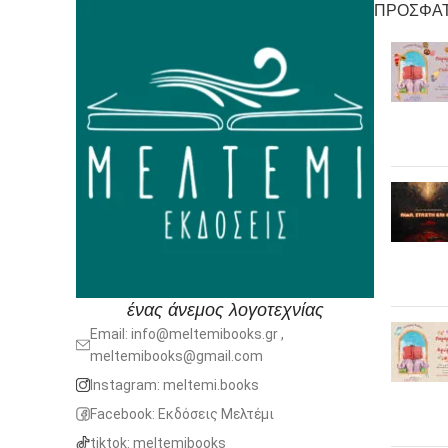
ΠΡΟΣΦΑΤ
ένας άνεμος λογοτεχνίας
Email: info@meltemibooks.gr ,
meltemibooks@gmail.com
Instagram: meltemi.books
Facebook: Εκδόσεις Μελτέμι
tiktok: meltemibooks