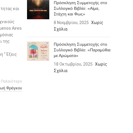
Πρόσκληση Συμμετοχής στο
Συλλογικό Βιβλίο: «Αίμα,
ότητας και
Στάχτη και Φως»
εχνικούς
8 Νοεμβρίου, 2025
Χωρίς
uenos Aires
Σχόλια
ημόσιας
ι της
Πρόσκληση Συμμετοχής στο
Συλλογικό Βιβλίο: «Παραμύθια
η “ Έξεις
με Αρώματα»
18 Οκτωβρίου, 2025
Χωρίς
Σχόλια
Παλαιότερο
ωή Φράγκου