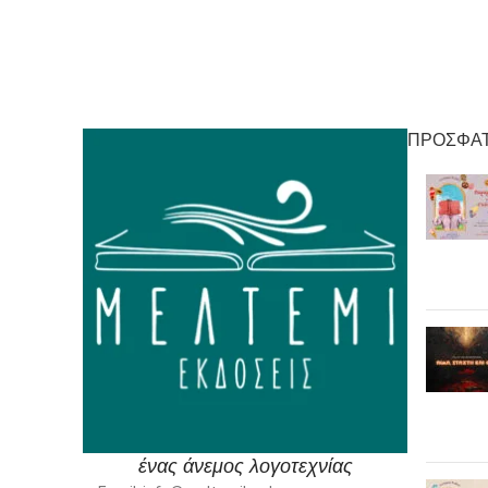
ΠΡΟΣΦΑΤ
ένας άνεμος λογοτεχνίας