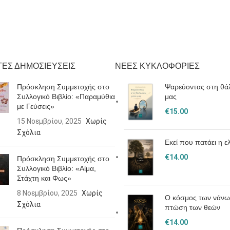
ΕΣ ΔΗΜΟΣΙΕΥΣΕΙΣ
ΝΕΕΣ ΚΥΚΛΟΦΟΡΙΕΣ
Πρόσκληση Συμμετοχής στο
Ψαρεύοντας στη θά
Συλλογικό Βιβλίο: «Παραμύθια
μας
με Γεύσεις»
€
15.00
15 Νοεμβρίου, 2025
Χωρίς
Σχόλια
Εκεί που πατάει η ε
€
14.00
Πρόσκληση Συμμετοχής στο
Συλλογικό Βιβλίο: «Αίμα,
Στάχτη και Φως»
8 Νοεμβρίου, 2025
Χωρίς
Ο κόσμος των νάνω
Σχόλια
πτώση των θεών
€
14.00