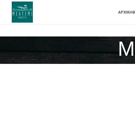
ΑΡΧΙΚΗ
Β
M