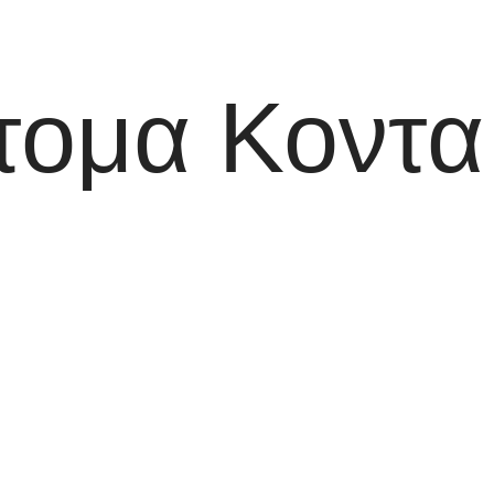
τομα Κοντα