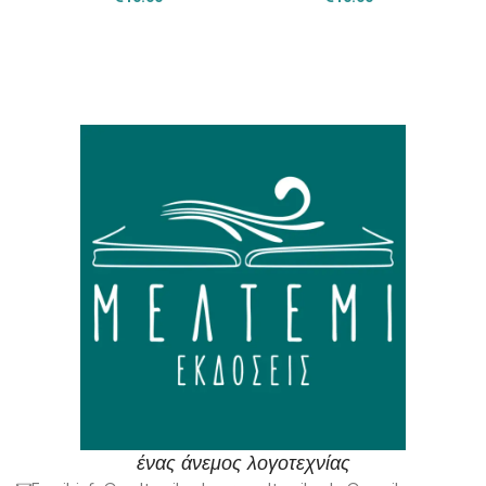
ένας άνεμος λογοτεχνίας