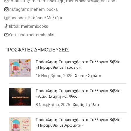
Email: info@meltemibooks.gr , meltemibooks@gmail.com
Instagram: meltemi.books
Facebook: Εκδόσεις Μελτέμι
tiktok: meltemibooks
YouTube: meltemibooks
ΠΡΟΣΦΑΤΕΣ ΔΗΜΟΣΙΕΥΣΕΙΣ
Πρόσκληση Συμμετοχής στο Συλλογικό Βιβλίο:
«Παραμύθια με Γεύσεις»
15 Νοεμβρίου, 2025
Χωρίς Σχόλια
Πρόσκληση Συμμετοχής στο Συλλογικό Βιβλίο:
«Αίμα, Στάχτη και Φως»
8 Νοεμβρίου, 2025
Χωρίς Σχόλια
Πρόσκληση Συμμετοχής στο Συλλογικό Βιβλίο:
«Παραμύθια με Αρώματα»