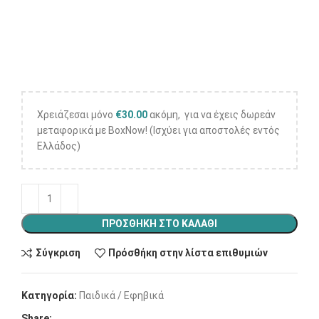
Χρειάζεσαι μόνο
€
30.00
ακόμη, για να έχεις δωρεάν
μεταφορικά με BoxNow! (Ισχύει για αποστολές εντός
Ελλάδος)
ΠΡΟΣΘΉΚΗ ΣΤΟ ΚΑΛΆΘΙ
Σύγκριση
Πρόσθήκη στην λίστα επιθυμιών
Κατηγορία:
Παιδικά / Εφηβικά
Share: