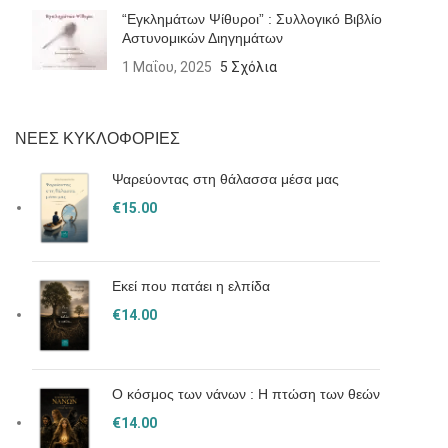
“Εγκλημάτων Ψίθυροι” : Συλλογικό Βιβλίο
Αστυνομικών Διηγημάτων
1 Μαΐου, 2025
5 Σχόλια
ΝΕΕΣ ΚΥΚΛΟΦΟΡΙΕΣ
Ψαρεύοντας στη θάλασσα μέσα μας
€
15.00
Εκεί που πατάει η ελπίδα
€
14.00
Ο κόσμος των νάνων : Η πτώση των θεών
€
14.00