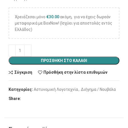
Χρειάζεσαι μόνο
€
30.00
ακόμη, για να έχεις δωρεάν
μεταφορικά με BoxNow! (Ισχύει για αποστολές εντός
Ελλάδος)
ΠΡΟΣΘΉΚΗ ΣΤΟ ΚΑΛΆΘΙ
Σύγκριση
Πρόσθήκη στην λίστα επιθυμιών
Κατηγορίες:
Αστυνομική Λογοτεχνία
,
Διήγημα / Νουβέλα
Share: