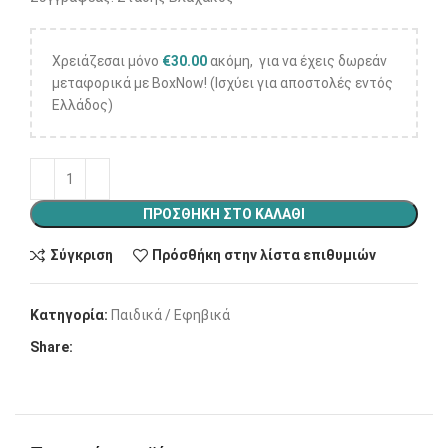
Χρειάζεσαι μόνο
€
30.00
ακόμη, για να έχεις δωρεάν
μεταφορικά με BoxNow! (Ισχύει για αποστολές εντός
Ελλάδος)
ΠΡΟΣΘΉΚΗ ΣΤΟ ΚΑΛΆΘΙ
Σύγκριση
Πρόσθήκη στην λίστα επιθυμιών
Κατηγορία:
Παιδικά / Εφηβικά
Share: