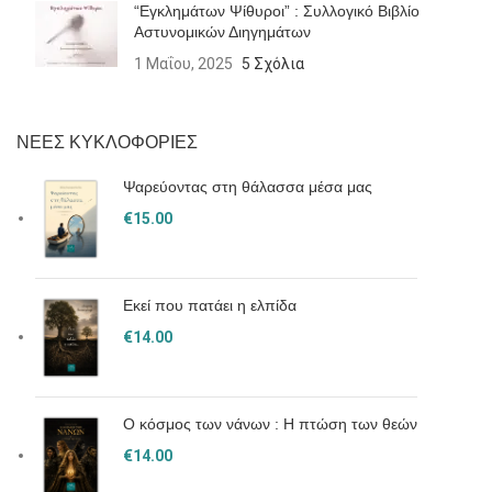
“Εγκλημάτων Ψίθυροι” : Συλλογικό Βιβλίο
Αστυνομικών Διηγημάτων
1 Μαΐου, 2025
5 Σχόλια
ΝΕΕΣ ΚΥΚΛΟΦΟΡΙΕΣ
Ψαρεύοντας στη θάλασσα μέσα μας
€
15.00
Εκεί που πατάει η ελπίδα
€
14.00
Ο κόσμος των νάνων : Η πτώση των θεών
€
14.00